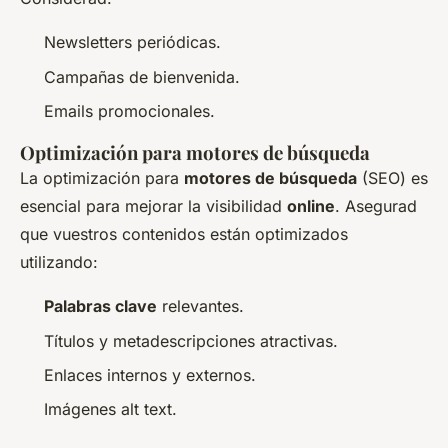
Newsletters periódicas.
Campañas de bienvenida.
Emails promocionales.
Optimización para motores de búsqueda
La optimización para
motores de búsqueda
(SEO) es
esencial para mejorar la visibilidad
online
. Asegurad
que vuestros contenidos están optimizados
utilizando:
Palabras clave
relevantes.
Títulos y metadescripciones atractivas.
Enlaces internos y externos.
Imágenes alt text.