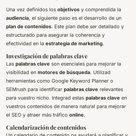
Una vez definidos los
objetivos
y comprendida la
audiencia
, el siguiente paso es el desarrollo de un
plan de contenidos
. Este plan debe ser detallado y
estructurado para asegurar la coherencia y
efectividad en la
estrategia de marketing
.
Investigación de palabras clave
Las
palabras clave
son esenciales para mejorar la
visibilidad en
motores de búsqueda
. Utilizad
herramientas como Google Keyword Planner o
SEMrush para identificar
palabras clave
relevantes
para vuestro nicho. Integrad estas
palabras clave
en
vuestros contenidos de manera natural para mejorar
el SEO y atraer más tráfico
online
.
Calendarización de contenidos
Un calendario de contenido os ayudará a planificar y