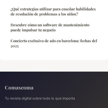
¿Qué estrategias utilizar para enseñar habilidades
de resolución de problemas a los niños?
Descubre cómo un software de mantenimiento
puede impulsar tu negocio
Concierto exclusivo de ado en barcelona: fechas del
2025
Comascoma
Tu revista digital sobre todo lo que importa