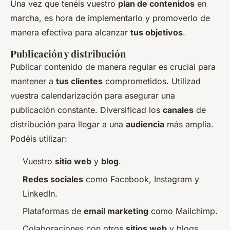
Una vez que tenéis vuestro
plan de contenidos
en
marcha, es hora de implementarlo y promoverlo de
manera efectiva para alcanzar
tus objetivos
.
Publicación y distribución
Publicar contenido de manera regular es crucial para
mantener a
tus clientes
comprometidos. Utilizad
vuestra calendarización para asegurar una
publicación constante. Diversificad los
canales
de
distribución para llegar a una
audiencia
más amplia.
Podéis utilizar:
Vuestro
sitio web
y
blog
.
Redes sociales
como Facebook, Instagram y
LinkedIn.
Plataformas de
email marketing
como Mailchimp.
Colaboraciones con otros
sitios web
y blogs.