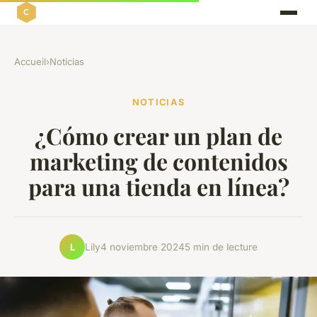
Accueil
›
Noticias
NOTICIAS
¿Cómo crear un plan de
marketing de contenidos
para una tienda en línea?
Lily
4 noviembre 2024
5 min de lecture
L