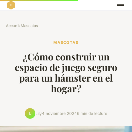
Accueil
›
Mascotas
MASCOTAS
¿Cómo construir un
espacio de juego seguro
para un hámster en el
hogar?
Lily
4 noviembre 2024
6 min de lecture
L