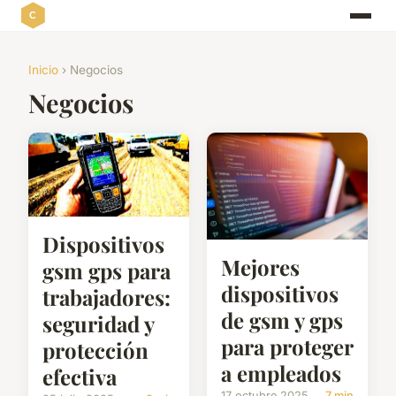
Inicio
› Negocios
Negocios
Dispositivos
Mejores
gsm gps para
dispositivos
trabajadores:
de gsm y gps
seguridad y
para proteger
protección
a empleados
efectiva
17 octubre 2025
7 min