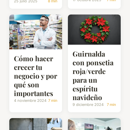
25 julio 2025
8 min
Guirnalda
Cómo hacer
con ponsetia
crecer tu
roja/verde
negocio y por
para un
qué son
espíritu
importantes
navideño
4 noviembre 2024
7 min
9 diciembre 2024
7 min