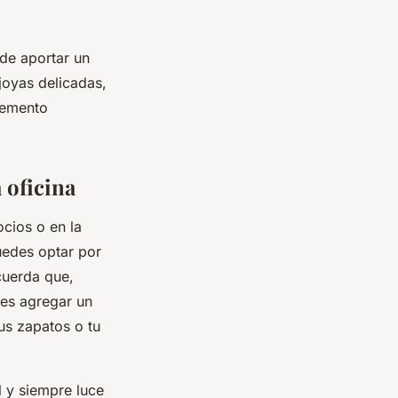
de aportar un
joyas delicadas,
lemento
 oficina
cios o en la
uedes optar por
ecuerda que,
des agregar un
us zapatos o tu
 y siempre luce