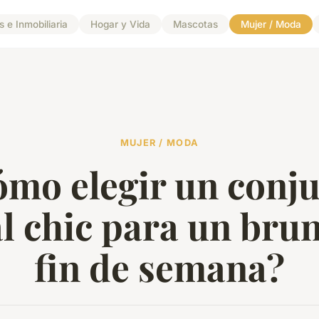
 e Inmobiliaria
Hogar y Vida
Mascotas
Mujer / Moda
MUJER / MODA
mo elegir un conj
l chic para un bru
fin de semana?