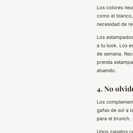
Los colores ne
como el blanco,
necesidad de re
Los estampados 
a tu look. Los 
de semana. Recu
prenda estampad
atuendo.
4. No olvi
Los complemento
gafas de sol a 
para el brunch.
Unos zapatos có