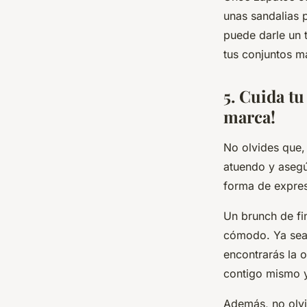
unas sandalias 
puede darle un t
tus conjuntos má
5. Cuida t
marca!
No olvides que, 
atuendo y asegú
forma de expres
Un brunch de fi
cómodo. Ya sea 
encontrarás la o
contigo mismo y
Además, no olvi