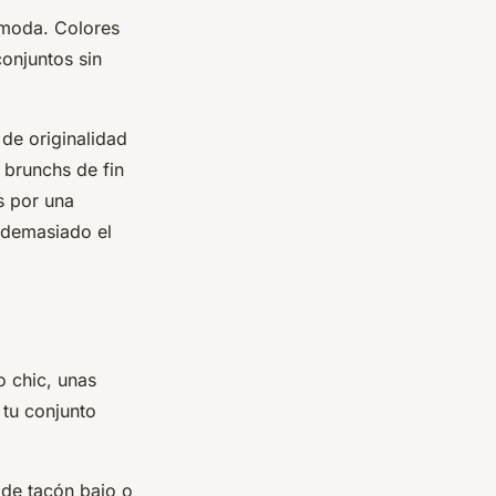
 moda. Colores
onjuntos sin
de originalidad
 brunchs de fin
s por una
 demasiado el
 chic, unas
 tu conjunto
de tacón bajo o