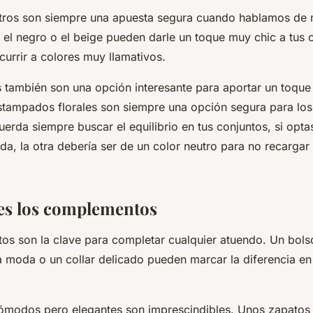
utros son siempre una apuesta segura cuando hablamos de
 el negro o el beige pueden darle un toque muy chic a tus c
currir a colores muy llamativos.
también son una opción interesante para aportar un toque 
estampados florales son siempre una opción segura para los
erda siempre buscar el equilibrio en tus conjuntos, si opta
a, la otra debería ser de un color neutro para no recargar
des los complementos
s son la clave para completar cualquier atuendo. Un bolso
la moda o un collar delicado pueden marcar la diferencia en
modos pero elegantes son imprescindibles. Unos zapatos 