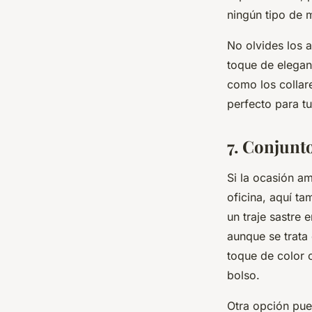
ningún tipo de m
No olvides los 
toque de eleganc
como los collar
perfecto para t
7. Conjunt
Si la ocasión a
oficina, aquí ta
un traje sastre 
aunque se trata
toque de color 
bolso.
Otra opción pue