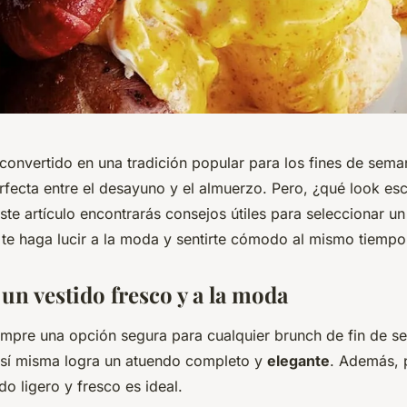
 convertido en una tradición popular para los fines de sema
fecta entre el desayuno y el almuerzo. Pero, ¿qué look es
ste artículo encontrarás consejos útiles para seleccionar u
te haga lucir a la moda y sentirte cómodo al mismo tiempo
 un vestido fresco y a la moda
iempre una opción segura para cualquier brunch de fin de s
 sí misma logra un atuendo completo y
elegante
. Además, 
do ligero y fresco es ideal.