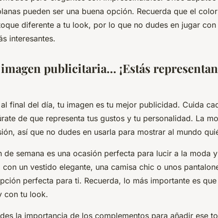
planas pueden ser una buena opción. Recuerda que el color
oque diferente a tu look, por lo que no dudes en jugar con
s interesantes.
u imagen publicitaria… ¡Estás representan
al final del día, tu imagen es tu mejor publicidad. Cuida cad
rate de que representa tus gustos y tu personalidad. La m
ión, así que no dudes en usarla para mostrar al mundo qui
n de semana es una ocasión perfecta para lucir a la moda y 
con un vestido elegante, una camisa chic o unos pantalo
pción perfecta para ti. Recuerda, lo más importante es que 
 con tu look.
des la importancia de los complementos para añadir ese to