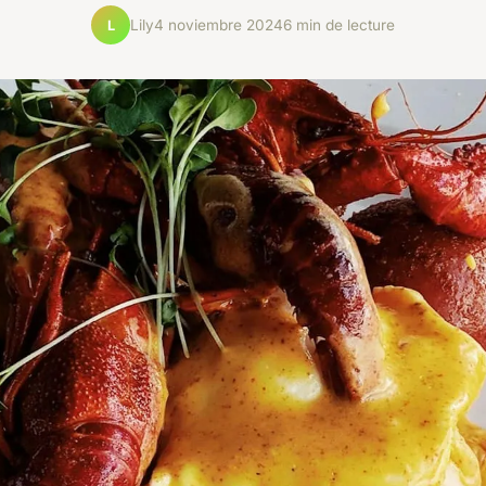
Lily
4 noviembre 2024
6 min de lecture
L