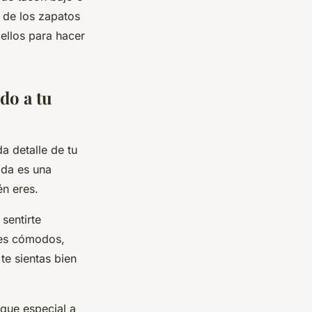
 de los zapatos
 ellos para hacer
do a tu
a detalle de tu
oda es una
én eres.
sentirte
nes cómodos,
te sientas bien
que especial a