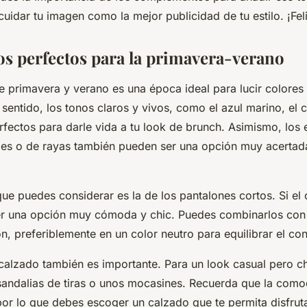
cuidar tu imagen como la mejor publicidad de tu estilo. ¡Fel
os perfectos para la primavera-verano
 primavera y verano es una época ideal para lucir colores 
 sentido, los tonos claros y vivos, como el azul marino, el c
erfectos para darle vida a tu look de brunch. Asimismo, lo
rales o de rayas también pueden ser una opción muy acertad
ue puedes considerar es la de los pantalones cortos. Si el 
r una opción muy cómoda y chic. Puedes combinarlos con 
n, preferiblemente en un color neutro para equilibrar el con
 calzado también es importante. Para un look casual pero c
sandalias de tiras o unos mocasines. Recuerda que la como
por lo que debes escoger un calzado que te permita disfruta