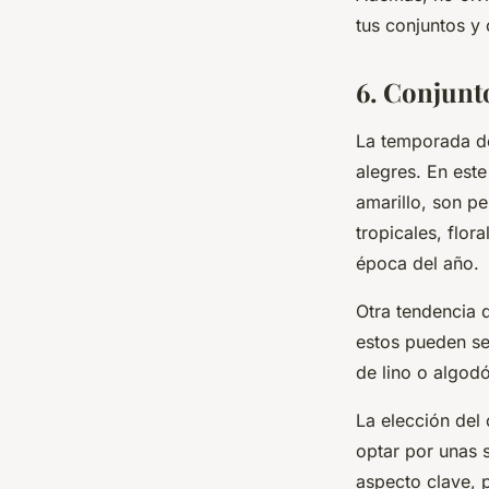
tus conjuntos y 
6. Conjunt
La temporada de
alegres. En este
amarillo, son p
tropicales, flo
época del año.
Otra tendencia q
estos pueden se
de lino o algodó
La elección del
optar por unas 
aspecto clave, 