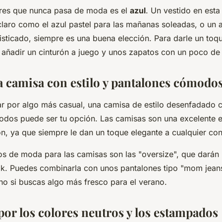
ores que nunca pasa de moda es el
azul
. Un vestido en esta
claro como el azul pastel para las mañanas soleadas, o un 
isticado, siempre es una buena elección. Para darle un toq
 añadir un cinturón a juego y unos zapatos con un poco de
na camisa con estilo y pantalones cómodo
tar por algo más casual, una camisa de estilo desenfadado 
dos puede ser tu opción. Las camisas son una excelente e
ón, ya que siempre le dan un toque elegante a cualquier con
los de moda para las camisas son las "oversize", que darán
ook. Puedes combinarla con unos pantalones tipo "mom jean
ino si buscas algo más fresco para el verano.
por los colores neutros y los estampados