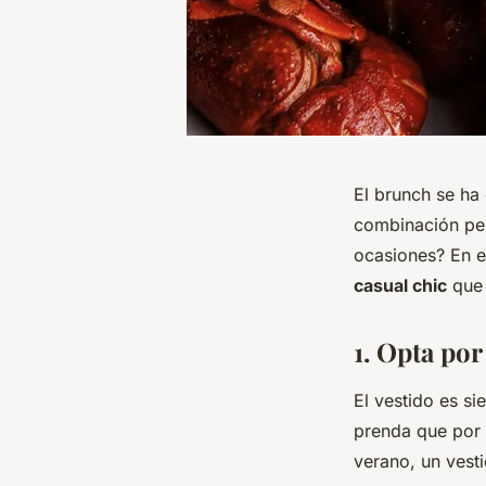
El brunch se ha
combinación per
ocasiones? En e
casual chic
que 
1. Opta por
El vestido es s
prenda que por
verano, un vesti