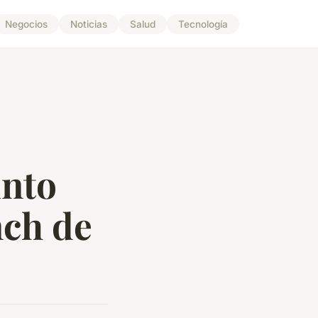
Negocios
Noticias
Salud
Tecnología
unto
nch de