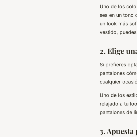
Uno de los col
sea en un tono 
un look más sof
vestido, puedes
2. Elige u
Si prefieres op
pantalones cómo
cualquier ocasi
Uno de los esti
relajado a tu l
pantalones de l
3. Apuesta 